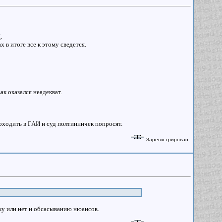
.
 в итоге все к этому сведется.
ак оказался неадекват.
походить в ГАИ и суд полтинничек попросят.
Зарегистрирован
ку или нет и обсасыванию нюансов.