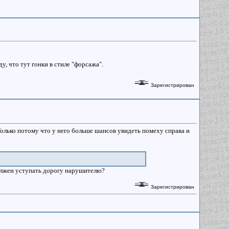
у, что тут гонки в стиле "форсажа".
Зарегистрирован
Только потому что у него больше шансов увидеть помеху справа и
олжен уступать дорогу нарушителю?
Зарегистрирован