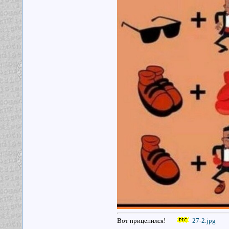
Вот прицепился!
27-2.jpg