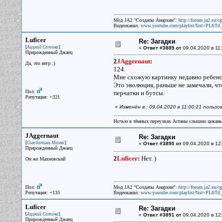
Мод JA2 "Солдаты Анархии":
http://forum.ja2.su/
Видеоканал:
www.youtube.com/playlist?list=PLfi
Luficer
Re: Загадки
[
]
Аццкий Сотона
«
Ответ #3889 от
09.04.2020 в 11:
Прирожденный Джаец
2
JAggernaut
:
Да, это негр :)
124.
Мне схожую картинку недавно ребен
Это эволюция, раньше не замечали, что
Пол:
перчатки и бутсы.
Репутация: +321
«
Изменён в : 09.04.2020 в 11:00:21 пользо
Ночью в тёмных переулках Астаны слышно цокань
JAggernaut
Re: Загадки
[
]
Сын батьки Махно
«
Ответ #3890 от
09.04.2020 в 12:
Прирожденный Джаец
2
Luficer
:
Нет. )
Он же Махновский
Пол:
Мод JA2 "Солдаты Анархии":
http://forum.ja2.su/
Репутация: +135
Видеоканал:
www.youtube.com/playlist?list=PLfi
Luficer
Re: Загадки
[
]
Аццкий Сотона
«
Ответ #3891 от
09.04.2020 в 12
Прирожденный Джаец