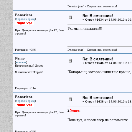
Deleatur (лат.) - Стереть все, совсем все!
Bonarienz
Re: В смятении!
[
]
Хороший ариец
«
Ответ #1634 от
14.06.2019 в 02:
Ух, мы и нашалили!!!
Враг Джавдета в анимации ДжА2, Бон-
а-рьен-ц!
Репутация: +346
Deleatur (лат.) - Стереть все, совсем все!
Nemo
Re: В смятении!
[
]
капитан
«
Ответ #1635 от
14.06.2019 в 13
Прирожденный Джаец
"Бонарьенц, который живет не крыше, о
Я люблю этот Форум!
Репутация: +114
Bonarienz
Re: В смятении!
[
]
Хороший ариец
«
Ответ #1636 от
14.06.2019 в 13
2
Nemo
:
Враг Джавдета в анимации ДжА2, Бон-
а-рьен-ц!
Пока тут, и пропеллер на регламенте...
Репутация: +346