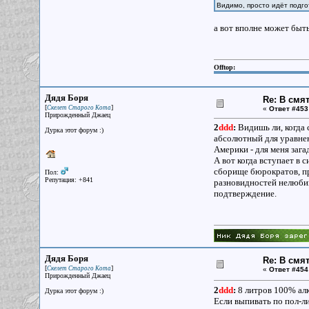
Видимо, просто идёт подго
а вот вполне может быть
Offtop:
Дядя Боря
Re: В смя
[
]
Скелет Старого Кота
«
Ответ #453
Прирожденный Джаец
2
ddd
:
Видишь ли, когда 
Дурка этот форум :)
абсолютный для уравнени
Америки - для меня заг
А вот когда вступает в 
сборище бюрократов, пр
Пол:
Репутация: +841
разновидностей нелюбим
подтверждение.
Дядя Боря
Re: В смя
[
]
Скелет Старого Кота
«
Ответ #454
Прирожденный Джаец
2
ddd
:
8 литров 100% алк
Дурка этот форум :)
Если выпивать по пол-л