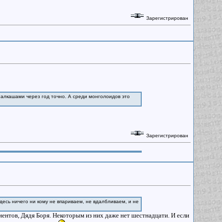
Зарегистрирован
 алкашами через год точно. А среди монголоидов это
Зарегистрирован
десь ничего ни кому не впариваем, не вдалбливаем, и не
иентов, Дядя Боря. Некоторым из них даже нет шестнадцати. И если