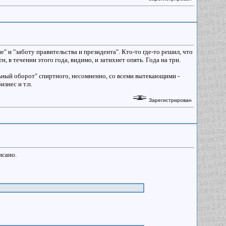
и "заботу правительства и президента". Кто-то где-то решил, что
, в течении этого года, видимо, и затихнет опять. Года на три.
льный оборот" спиртного, несомненно, со всеми вытекающими -
знес и т.п.
Зарегистрирован
исано.