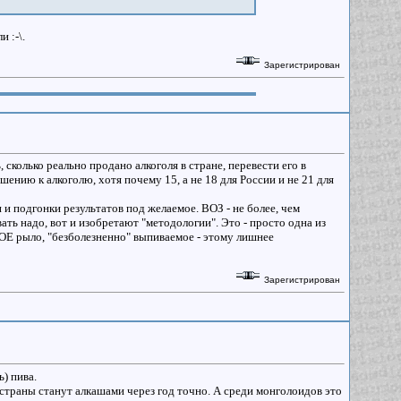
 :-\.
Зарегистрирован
 сколько реально продано алкоголя в стране, перевести его в
ению к алкоголю, хотя почему 15, а не 18 для России и не 21 для
и и подгонки результатов под желаемое. ВОЗ - не более, чем
ь надо, вот и изобретают "методологии". Это - просто одна из
БОЕ рыло, "безболезненно" выпиваемое - этому лишнее
Зарегистрирован
ь) пива.
 страны станут алкашами через год точно. А среди монголоидов это