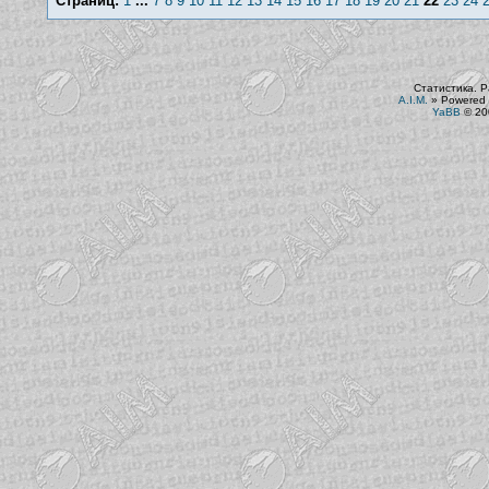
Страниц:
1
...
7
8
9
10
11
12
13
14
15
16
17
18
19
20
21
22
23
24
Статистика. Р
A.I.M.
»
Powered 
YaBB
© 200