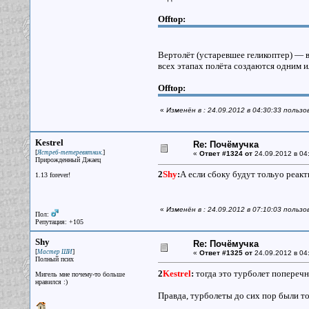
Offtop:
Вертолёт (устаревшее геликоптер) — 
всех этапах полёта создаются одним и
Offtop:
«
Изменён в : 24.09.2012 в 04:30:33 польз
Kestrel
Re: Почёмучка
[
]
Ястреб-тетеревятник.
«
Ответ #1324 от
24.09.2012 в 04
Прирожденный Джаец
2
Shy
:
А если сбоку будут тольуо реакт
1.13 forever!
«
Изменён в : 24.09.2012 в 07:10:03 пользо
Пол:
Репутация: +105
Shy
Re: Почёмучка
[
]
Мастер ШИ
«
Ответ #1325 от
24.09.2012 в 04
Полный псих
2
Kestrel
:
тогда это турболет попереч
Мигель мне почему-то больше
нравился :)
Правда, турболеты до сих пор были то