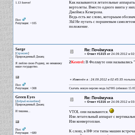
Как называются летательные аппараты
1.13 forever!
вертолеты. Вместо одного винта у них 
Джеймса Кемерона.
Ведь есть же слово, которыым обозна
Пол:
ЗЫ Не путать с поршневым самолетом у
Репутация: +105
положение.
Sarge
Re: Почёмучка
[
]
Сержант
«
Ответ #1315 от
24.09.2012 в 02
Прирожденный Джаец
2
Kestrel
:
В Фоллауте они назывались "
Я люблю свою Родину, но ненавижу
наше государство.
«
Изменён в : 24.09.2012 в 02:45:35 польз
Пол:
Репутация: +308
Скачать новую версию мода Ja2'005 (обновил 15.0
Green Eyes
Re: Почёмучка
[
]
Добрый волшебник
«
Ответ #1316 от
24.09.2012 в 03
Прирожденный Джаец
И тишина...
VTOL они называются.
Или летательный аппарат с вертикальн
Или конвертоплан.
Пол:
К слову, в НФ эти типы машин встреча
Репутация: +680