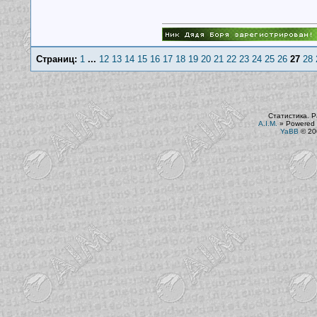
Страниц:
1
...
12
13
14
15
16
17
18
19
20
21
22
23
24
25
26
27
28
Статистика. Р
A.I.M.
»
Powered 
YaBB
© 200