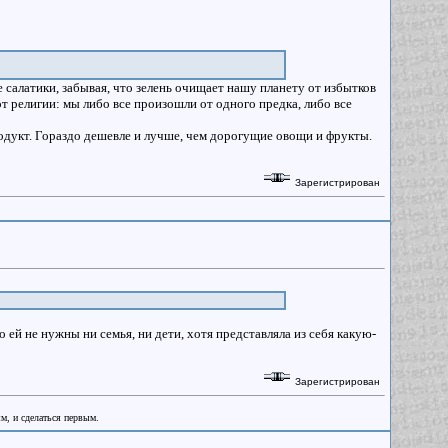
е салатики, забывая, что зелень очищает нашу планету от избытков
т религии: мы либо все произошли от одного предка, либо все
одукт. Гораздо дешевле и лучше, чем дорогущие овощи и фрукты.
Зарегистрирован
о ей не нужны ни семья, ни дети, хотя представляла из себя какую-
Зарегистрирован
ым, и сделаться первым.