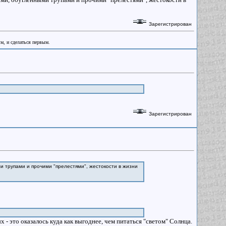
Зарегистрирован
ым, и сделаться первым.
Зарегистрирован
 трупами и прочими "прелестями", жестокости в жизни
- это оказалось куда как выгоднее, чем питаться "светом" Солнца.