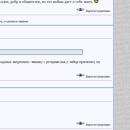
ален, добр и общителен, но это войны дает о себе знать
Зарегистрирован
ым, и сделаться первым.
жадных зверюшек - мишку с резцами как у зайца прилепил, ну
Зарегистрирован
Зарегистрирован