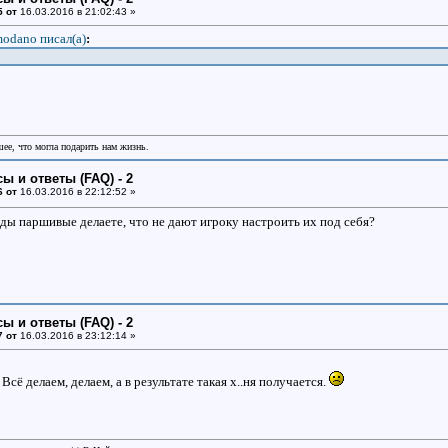
5 от
16.03.2016 в 21:02:43 »
odano писал(a)
:
шее, что могла подарить нам жизнь.
ы и ответы (FAQ) - 2
6 от
16.03.2016 в 22:12:52 »
оды паршивые делаете, что не дают игроку настроить их под себя?
ы и ответы (FAQ) - 2
7 от
16.03.2016 в 23:12:14 »
Всё делаем, делаем, а в результате такая х..ня получается.