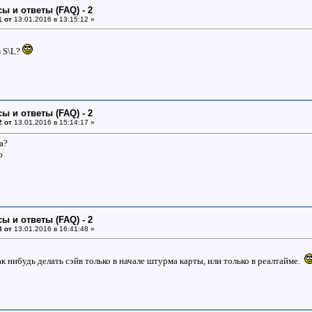
ы и ответы (FAQ) - 2
1 от
13.01.2016 в 13:15:12 »
з S\L?
ы и ответы (FAQ) - 2
2 от
13.01.2016 в 15:14:17 »
а?
ю
ы и ответы (FAQ) - 2
3 от
13.01.2016 в 16:41:48 »
к нибудь делать сэйв только в начале штурма карты, или только в реалтайме.