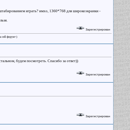
асштабированием играть? имхо, 1360*768 для широкоэкранки -
льзя.
Зарегистрирован
на сей форум=)
тальном, будем посмотреть. Спасибо за ответ))
Зарегистрирован
Зарегистрирован