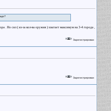
надо?
а . Но сил ( из-за кол-ва оружия ) хватает максимум на 3-4 города ,
Зарегистрирован
Зарегистрирован