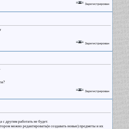
Зарегистрирован
т
Зарегистрирован
к.
па?
Зарегистрирован
а с другим работать не будет.
 котором можно редактировать(и создавать новые) предметы и их