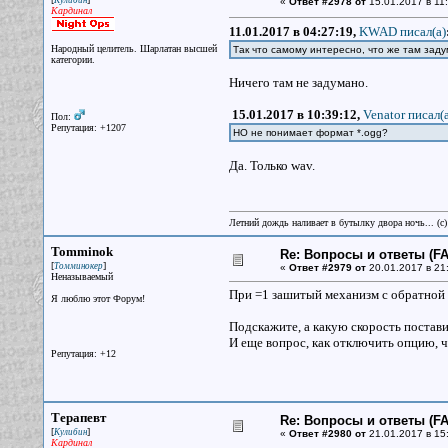
Кулибин
«
Ответ #2978 от
15.01.2017 в 11:
Кардинал
11.01.2017 в 04:27:19,
KWAD писал(a)
Народный целитель. Шарлатан высшей
Так что самому интересно, что же там заду
категории.
Ничего там не задумано.
15.01.2017 в 10:39:12,
Venator писал(a
Пол:
Репутация: +1207
НО не понимает формат *.ogg?
Да. Только wav.
Летний дождь наливает в бутылку двора ночь... (с
Tomminok
Re: Вопросы и ответы (FAQ
[
]
Томминокер
«
Ответ #2979 от
20.01.2017 в 21
Неназываемый
При =1 зашитый механизм с обратной 
Я люблю этот Форум!
Подскажите, а какую скорость постави
И еще вопрос, как отключить опцию, 
Репутация: +12
Терапевт
Re: Вопросы и ответы (FAQ
[
]
Кулибин
«
Ответ #2980 от
21.01.2017 в 15
Кардинал