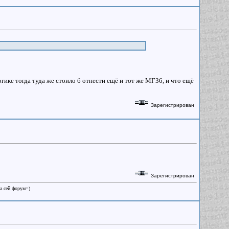
гике тогда туда же стоило б отнести ещё и тот же МГ36, и что ещё
Зарегистрирован
Зарегистрирован
на сей форум=)