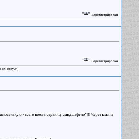
Зарегистрирован
Зарегистрирован
на сей форум=)
сюсенькую - всего шесть страниц "ландшафтно"!!! Через глаз из