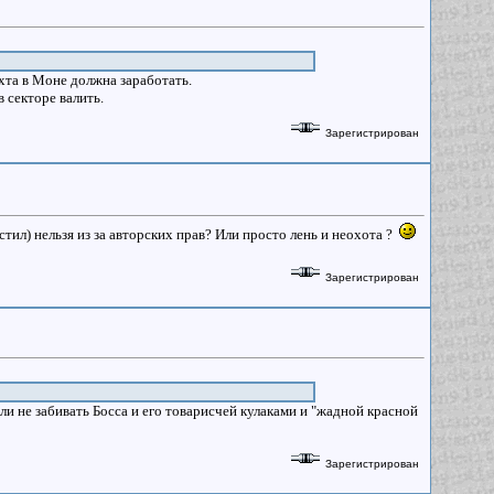
хта в Моне должна заработать.
 секторе валить.
Зарегистрирован
ил) нельзя из за авторских прав? Или просто лень и неохота ?
Зарегистрирован
ли не забивать Босса и его товарисчей кулаками и "жадной красной
Зарегистрирован