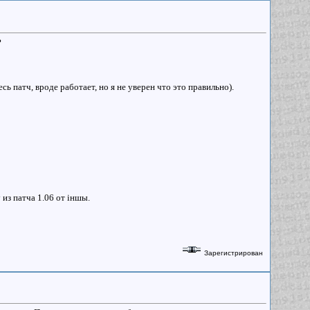
?
сь патч, вроде работает, но я не уверен что это правильно).
 из патча 1.06 от iншы.
Зарегистрирован