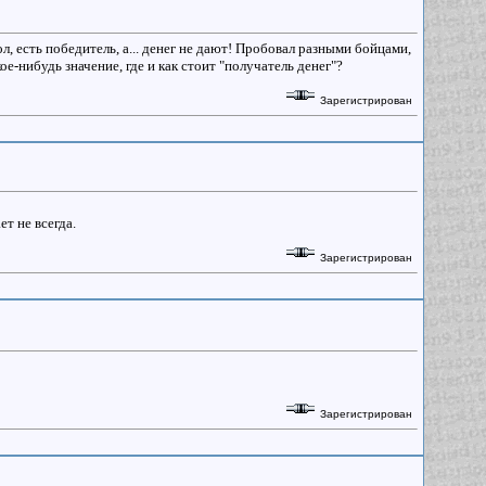
ол, есть победитель, а... денег не дают! Пробовал разными бойцами,
ое-нибудь значение, где и как стоит "получатель денег"?
Зарегистрирован
ет не всегда.
Зарегистрирован
Зарегистрирован