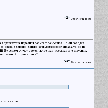
Зарегистрирован
ез препятствие персонаж забывает зачем шёл. Т.е. он доходит
р, слева, а дающий деньги (забыл имя) стоит справа, т.е. он на
й? Во всяком случае, это единственная известная мне ситуация,
же к нужной стороне ринга))
Зарегистрирован
и фига не дают...