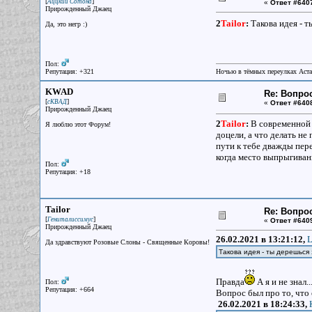
[
]
Аццкий Сотона
«
Ответ #640
Прирожденный Джаец
2
Tailor
:
Такова идея - т
Да, это негр :)
Пол:
Репутация: +321
Ночью в тёмных переулках Аст
KWAD
Re: Вопрос
[
]
сКВАД
«
Ответ #640
Прирожденный Джаец
2
Tailor
:
В современной в
Я люблю этот Форум!
доцели, а что делать не 
пути к тебе дважды пере
когда место выпрыгиван
Пол:
Репутация: +18
Tailor
Re: Вопрос
[
]
Гениталиссимус
«
Ответ #640
Прирожденный Джаец
26.02.2021 в 13:21:12,
L
Да здравствуют Розовые Слоны - Священные Коровы!
Такова идея - ты дерешься 
Правда
А я и не знал..
Пол:
Репутация: +664
Вопрос был про то, что 
26.02.2021 в 18:24:33,