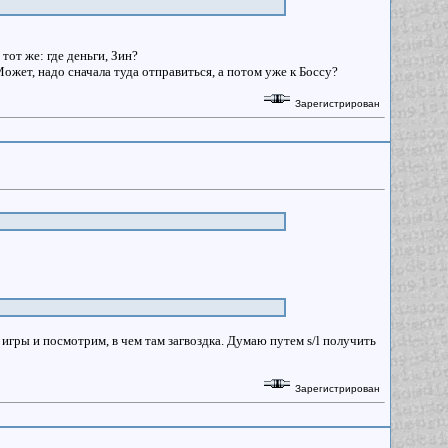
тот же: где деньги, Зин?
Может, надо сначала туда отправиться, а потом уже к Боссу?
Зарегистрирован
игры и посмотрим, в чем там загвоздка. Думаю путем s/l получить
Зарегистрирован