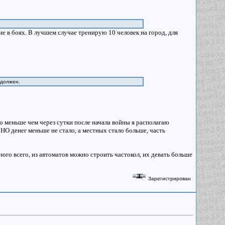
ие в боях. В лучшем случае тренирую 10 человек на город, для
ь должен.
то меньше чем через сутки после начала войны я располагаю
 НО денег меньше не стало, а местных стало больше, часть
ого всего, из автоматов можно строить частокол, их девать больше
Зарегистрирован