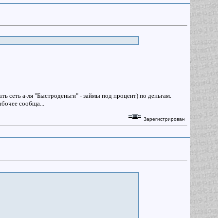
ать сеть а-ля "Быстроденьги" - займы под процент) по деньгам.
абочее сообща...
Зарегистрирован