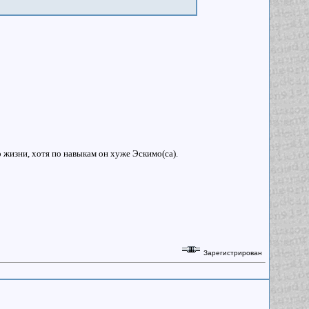
о жизни, хотя по навыкам он хуже Эскимо(са).
Зарегистрирован