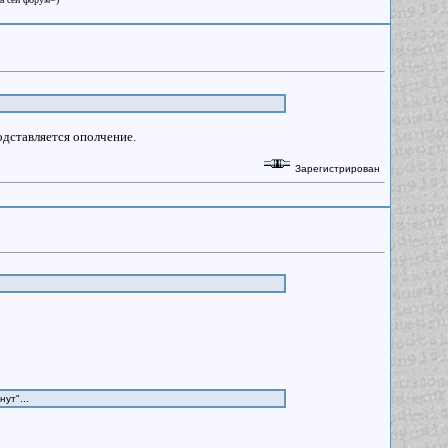
одставляется ополчение.
Зарегистрирован
ут"...