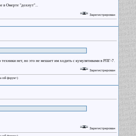
е в Омерте "дохнут"...
Зарегистрирован
о техники нет, но это не мешает им ходить с кумулятивами в РПГ-7.
Зарегистрирован
на сей форум=)
Зарегистрирован
на сей форум=)