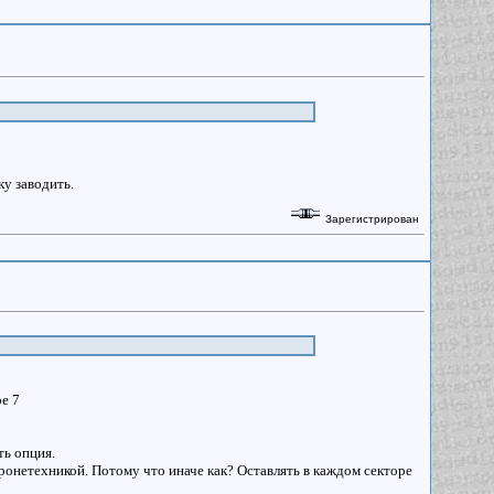
у заводить.
Зарегистрирован
pe 7
ть опция.
ронетехникой. Потому что иначе как? Оставлять в каждом секторе