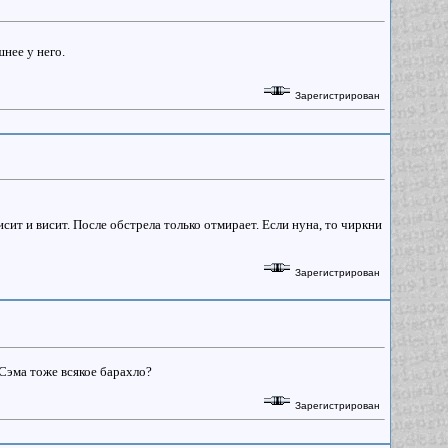
шнее у него.
Зарегистрирован
исит и висит. После обстрела только отмирает. Если нуна, то чиркни
Зарегистрирован
Сэма тоже всякое барахло?
Зарегистрирован