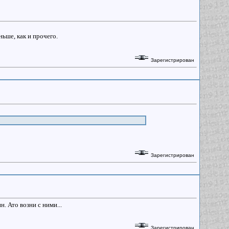
ьше, как и прочего.
Зарегистрирован
Зарегистрирован
. Ато возни с ними...
Зарегистрирован