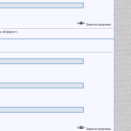
Зарегистрирован
на сей форум=)
Зарегистрирован