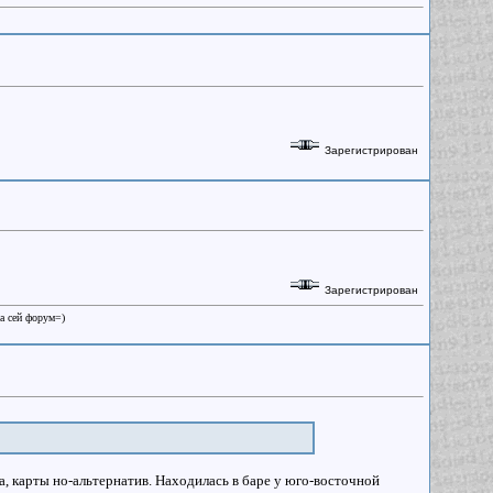
Зарегистрирован
Зарегистрирован
на сей форум=)
Да, карты но-альтернатив. Находилась в баре у юго-восточной