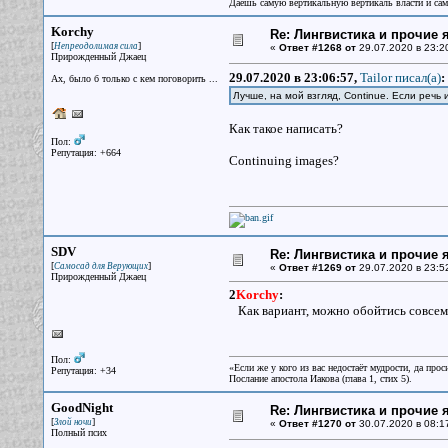
Даешь самую вертикальную вертикаль власти и са
Korchy
Re: Лингвистика и прочие 
[
]
Непреодолимая сила
«
Ответ #1268 от
29.07.2020 в 23:2
Прирожденный Джаец
29.07.2020 в 23:06:57,
Tailor писал(a)
:
Ах, было б только с кем поговорить ...
Лучше, на мой взгляд, Continue. Если речь
Как такое написать?
Пол:
Репутация: +664
Continuing images?
SDV
Re: Лингвистика и прочие 
[
]
Самосад для Верующих
«
Ответ #1269 от
29.07.2020 в 23:5
Прирожденный Джаец
2
Korchy
:
Как вариант, можно обойтись совсем б
Пол:
«Если же у кого из вас недостаёт мудрости, да прос
Репутация: +34
Послание апостола Иакова (глава 1, стих 5).
GoodNight
Re: Лингвистика и прочие 
[
]
Злой ночи
«
Ответ #1270 от
30.07.2020 в 08:1
Полный псих