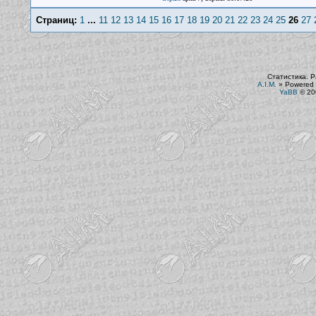
Страниц:
1
...
11
12
13
14
15
16
17
18
19
20
21
22
23
24
25
26
27
Статистика. Р
A.I.M.
»
Powered 
YaBB
© 200