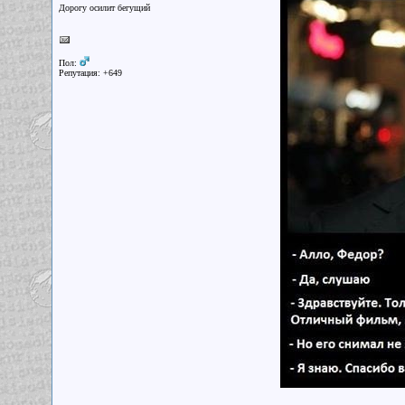
Дорогу осилит бегущий
Пол:
Репутация: +649