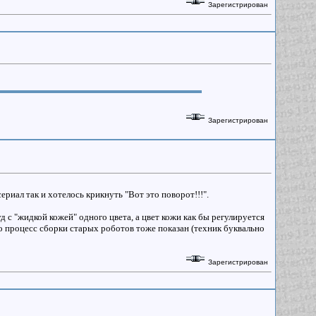
Зарегистрирован
Зарегистрирован
ериал так и хотелось крикнуть "Вот это поворот!!!".
 с "жидкой кожей" одного цвета, а цвет кожи как бы регулируется
то процесс сборки старых роботов тоже показан (техник буквально
Зарегистрирован