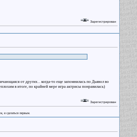
Зарегистрирован
личающаяся от других... когда-то еще запомнилась по Дьявол во
плохим в итоге, по крайней мере игра актрисы понравилась)
Зарегистрирован
ым, и сделаться первым.