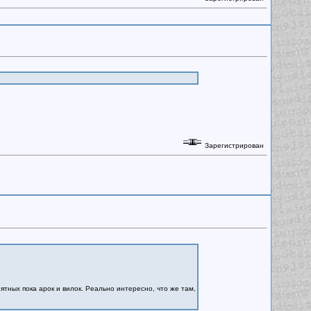
Зарегистрирован
ятных пока арок и вилок. Реально интересно, что же там,