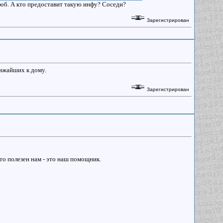
офоб. А кто предоставит такую инфу? Соседи?
Зарегистрирован
лижайших к дому.
Зарегистрирован
то полезен нам - это наш помощник.