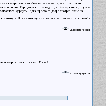
 я уже внутри, такое вообще - единичные случаи. Я постоянно
ув окружающих. Гораздо реже стал видеть, чтобы мужчины уступали
 согласился "дернуть". Даже просто во дворе смотрю, общение
е возникнуть. И даже знающий что-то человек скорее пошлет, чтобы
Зарегистрирован
овно здороваются со всеми. Обычай.
Зарегистрирован