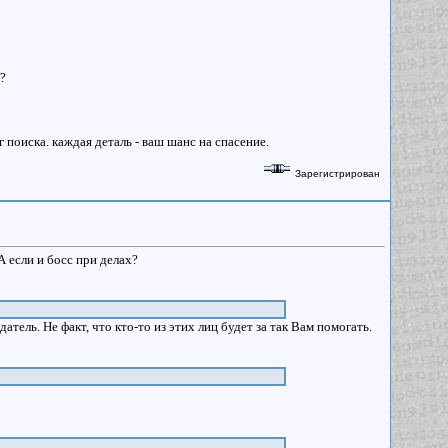
?
поиска. каждая деталь - ваш шанс на спасение.
Зарегистрирован
А если и босс при делах?
тель. Не факт, что кто-то из этих лиц будет за так Вам помогать.