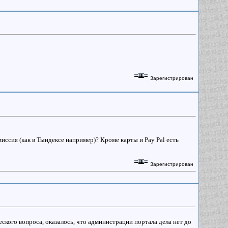
Зарегистрирован
иссия (как в Тындексе например)? Кроме карты и Pay Pal есть
Зарегистрирован
ского вопроса, оказалось, что администрации портала дела нет до