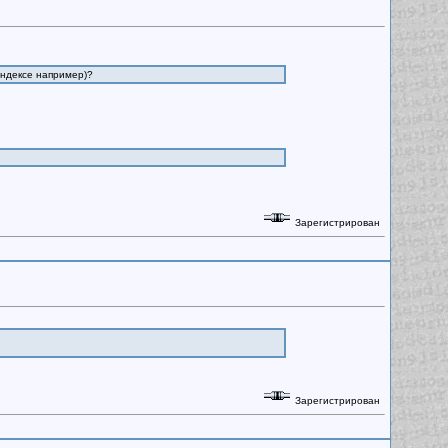
ындексе например)?
Зарегистрирован
Зарегистрирован