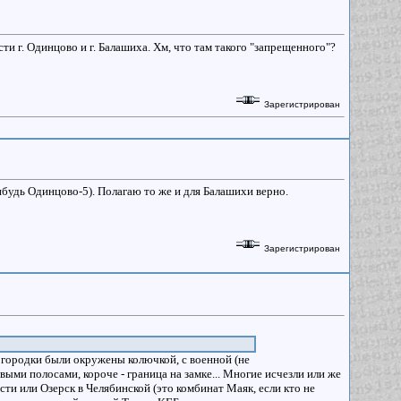
ти г. Одинцово и г. Балашиха. Хм, что там такого "запрещенного"?
Зарегистрирован
ибудь Одинцово-5). Полагаю то же и для Балашихи верно.
Зарегистрирован
и городки были окружены колючкой, с военной (не
ыми полосами, короче - граница на замке... Многие исчезли или же
сти или Озерск в Челябинской (это комбинат Маяк, если кто не