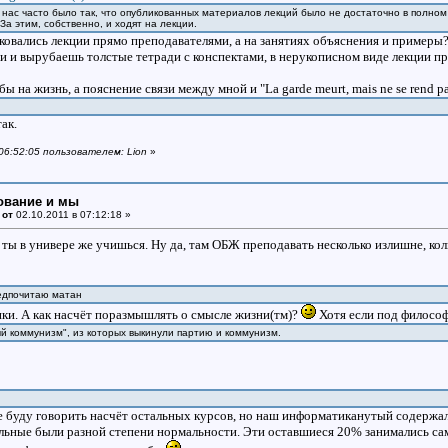
 у нас часто было так, что опубликованных материалов лекций было не достаточно в полно
 За этим, собственно, и ходят на лекции.
ковались лекции прямо преподавателями, а на занятиях объяснения и примеры? 
и и вырубаешь толстые тетради с конспектами, в нерукописном виде лекции п
бы на жизнь, а пояснение связи между мной и "La garde meurt, mais ne se rend p
л!
ак.
 06:52:05 пользователем: Lion
»
ование и мы
 от
02.10.2011 в 07:12:18 »
, ты в универе же учишься. Ну да, там ОБЖ преподавать несколько излишне, ко
редпочитаю матан
ики. А как насчёт поразмышлять о смысле жизни(тм)?
Хотя если под филосо
ый коммунизм", из которых выкинули партию и коммунизм.
Не буду говорить насчёт остальных курсов, но наш информатиканутый содерж
льные были разной степени нормальности. Эти оставшиеся 20% занимались сами