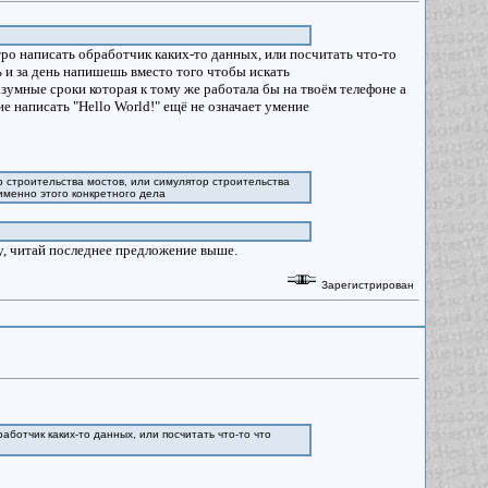
тро написать обработчик каких-то данных, или посчитать что-то
ь и за день напишешь вместо того чтобы искать
зумные сроки которая к тому же работала бы на твоём телефоне а
е написать "Hello World!" ещё не означает умение
р строительства мостов, или симулятор строительства
именно этого конкретного дела
му, читай последнее предложение выше.
Зарегистрирован
аботчик каких-то данных, или посчитать что-то что