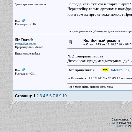
Господа, есть тут кто в сварке шарит?
Здесь красивая местность...
Нержавейку только аргоном и вольфр
или в том же аргоне тоже можно? Пров
Пол:
Репутация: +110
На траве развалился убитый, он должно воевал прот
Sir-Dorosh
Re: Вечный ремонт
[
]
Черный Археолог
«
Ответ #49 от
12.10.2010 в 08:0
Прирожденный Джаец
Инженерные войска
№ 2 Топорная работа
Дизайн сам придумал ,материал - дуб ,
Вот прицепился!
foto069.jpg
Пол:
Репутация: +241
«
Изменён в : 12.10.2010 в 08:05:13 пользо
Нет в мире силы, сильнее силы тока.
Страниц:
1
2
3
4
5
6
7
8
9
10
Статистика. Р
A.I.M.
»
Powered 
YaBB
© 200