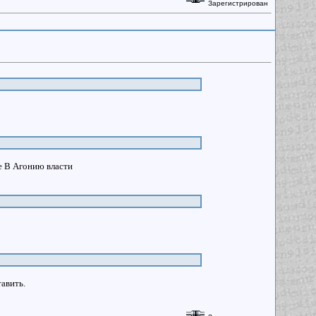
Зарегистрирован
re В Агонию власти
тавить.