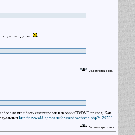
отсутствие диска..
((
Зарегистрирован
ём образ должен быть смонтирован в первый CD/DVD-привод. Как
виртуальным
http://www.old-games.ru/forum/showthread.php?t=20722
Зарегистрирован