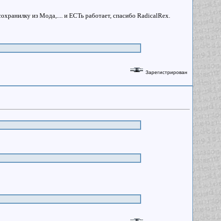
хранилку из Мода,.... и ЕСТь работает, спасибо RadicalRex.
Зарегистрирован