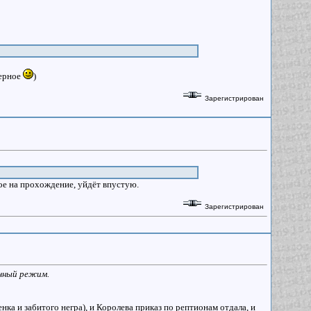
верное
)
Зарегистрирован
ное на прохождение, уйдёт впустую.
Зарегистрирован
ичный режим.
ка и забитого негра), и Королева приказ по рептионам отдала, и