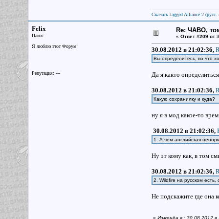
Скачать Jagged Alliance 2 (русс. 
Felix
Re: ЧАВО, том
Пакос
«
Ответ #209 от
3
Я люблю этот Форум!
30.08.2012 в 21:02:36,
R
Вы определитесь, во что хо
Репутация: ---
Да я както определитьс
30.08.2012 в 21:02:36,
R
Какую сохранилку и куда?
ну я в мод какое-то вре
30.08.2012 в 21:02:36,
1. А чем английская ненор
Ну эт кому как, в том с
30.08.2012 в 21:02:36,
R
2. Wildfire на русском есть,
Не подскажите где она к
«
Изменён в : 30.08.2012 в