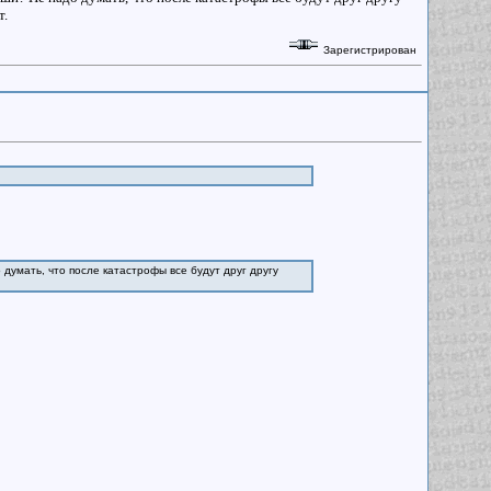
т.
Зарегистрирован
думать, что после катастрофы все будут друг другу