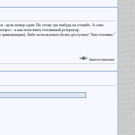
ж - цель номер один. По этому где-нибудь на отшибе. А само
опрос - а как пополнять топливный резервуар.
о цивилизации). Либо использовать более доступное "био-топливо."
Зарегистрирован