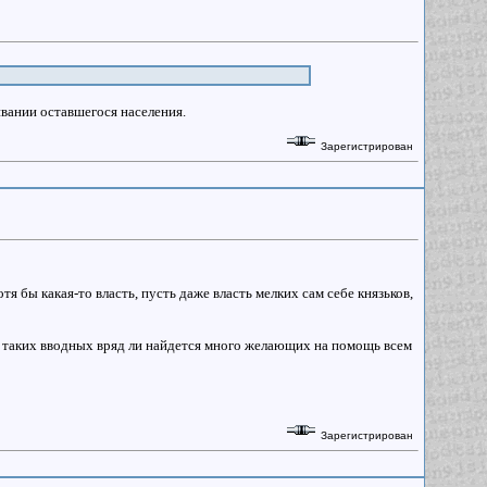
ивании оставшегося населения.
Зарегистрирован
тя бы какая-то власть, пусть даже власть мелких сам себе князьков,
и таких вводных вряд ли найдется много желающих на помощь всем
Зарегистрирован