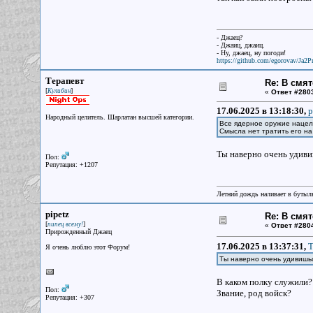
- Джаец?
- Джаиц, джаиц.
- Ну, джаец, ну погоди!
https://github.com/egorovav/Ja2Pr
Терапевт
Re: В смят
[
]
Кулибин
«
Ответ #280
17.06.2025 в 13:18:30,
p
Народный целитель. Шарлатан высшей категории.
Все ядерное оружие нацел
Смысла нет тратить его на
Ты наверно очень удивиш
Пол:
Репутация: +1207
Летний дождь наливает в бутылк
pipetz
Re: В смят
[
]
пипец всему!
«
Ответ #280
Прирожденный Джаец
17.06.2025 в 13:37:31,
Т
Я очень люблю этот Форум!
Ты наверно очень удивишьс
В каком полку служили?
Пол:
Звание, род войск?
Репутация: +307