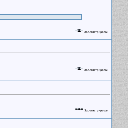
Зарегистрирован
Зарегистрирован
Зарегистрирован