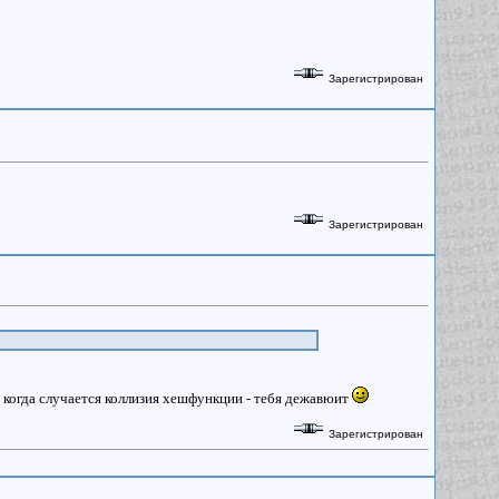
Зарегистрирован
Зарегистрирован
т когда случается коллизия хешфункции - тебя дежавюит
Зарегистрирован