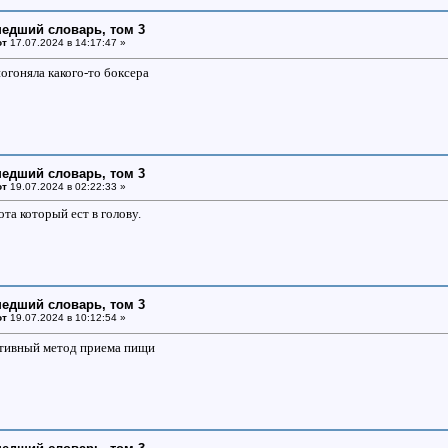
едший словарь, том 3
от
17.07.2024 в 14:17:47 »
огоняла какого-то боксера
едший словарь, том 3
от
19.07.2024 в 02:22:33 »
та который ест в голову.
едший словарь, том 3
от
19.07.2024 в 10:12:54 »
вативный метод приема пищи