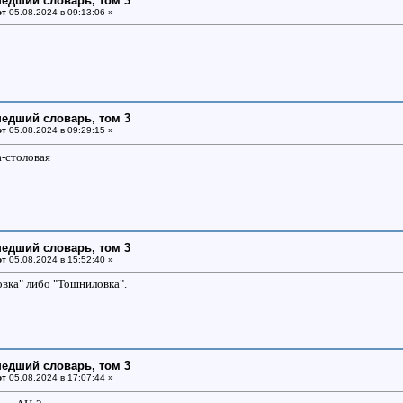
едший словарь, том 3
от
05.08.2024 в 09:13:06 »
едший словарь, том 3
от
05.08.2024 в 09:29:15 »
а-столовая
едший словарь, том 3
от
05.08.2024 в 15:52:40 »
ловка" либо "Тошниловка".
едший словарь, том 3
от
05.08.2024 в 17:07:44 »