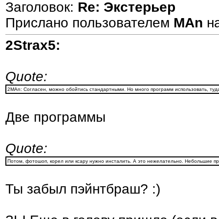
Заголовок:
Re: Экстерьер
Прислано пользователем
MAn
н
2Strax5:
Quote:
2MAn: Согласен, можно обойтись стандартными. Но много программ использовать, туд
Две программы
Quote:
Потом, фотошоп, корел или ксару нужно инсталить. А это нежелательно. Небольшие пр
Ты забыл пэйнтбраш? :)