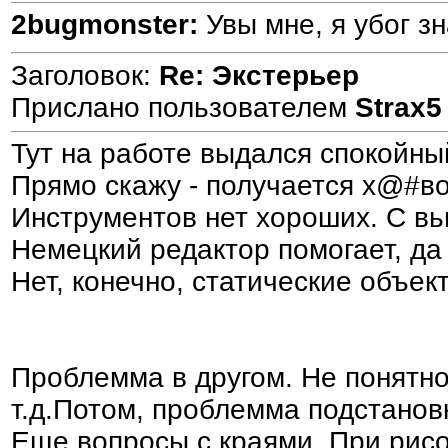
2bugmonster:
Увы мне, я убог зн
Заголовок:
Re: Экстерьер
Прислано пользователем
Strax5
Тут на работе выдался спокойны
Прямо скажу - получается х@#во.
Инструментов нет хороших. С вьи
Немецкий редактор помогает, да 
Нет, конечно, статические объе
Проблемма в другом. Не понятно
т.д.Потом, проблемма подстанов
Еще вопросы с краями. При рис