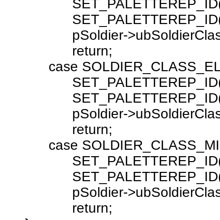
SET_PALETTEREP_ID( pSold
SET_PALETTEREP_ID( pSold
pSoldier->ubSoldierClass =
return;
case SOLDIER_CLASS_ELIT
SET_PALETTEREP_ID( pSold
SET_PALETTEREP_ID( pSold
pSoldier->ubSoldierClass =
return;
case SOLDIER_CLASS_MI
SET_PALETTEREP_ID( pSold
SET_PALETTEREP_ID( pSold
pSoldier->ubSoldierClass =
return;