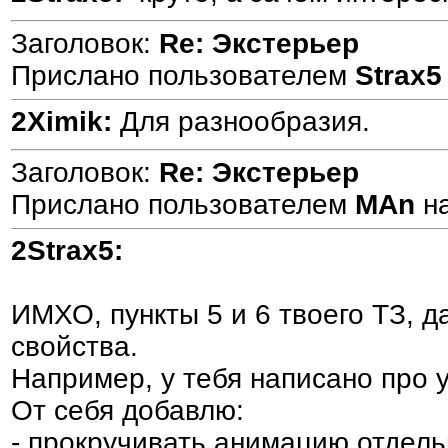
Заголовок:
Re: Экстерьер
Прислано пользователем
Strax5
2Ximik:
Для разнообразия.
Заголовок:
Re: Экстерьер
Прислано пользователем
MAn
н
2Strax5:
ИМХО, пункты 5 и 6 твоего ТЗ, 
свойства.
Например, у тебя написано про 
От себя добавлю:
- прокручивать анимацию отдел