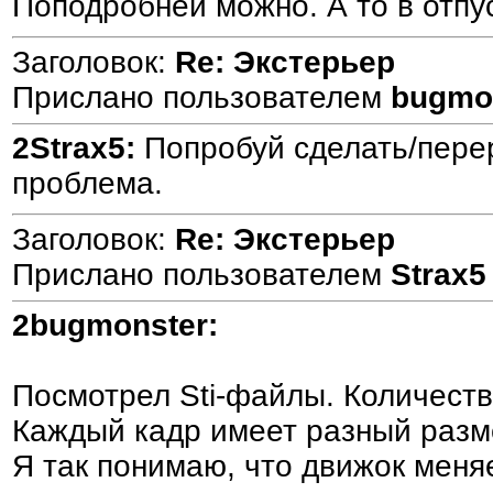
Поподробней можно. А то в отпу
Заголовок:
Re: Экстерьер
Прислано пользователем
bugmo
2Strax5:
Попробуй сделать/перери
проблема.
Заголовок:
Re: Экстерьер
Прислано пользователем
Strax5
2bugmonster:
Посмотрел Sti-файлы. Количество
Каждый кадр имеет разный разм
Я так понимаю, что движок меня