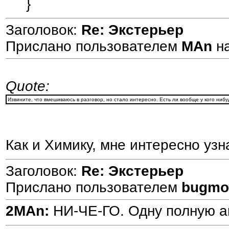
}
Заголовок:
Re: Экстерьер
Прислано пользователем
MAn
н
Quote:
Извините, что вмешиваюсь в разговор, но стало интересно. Есть ли вообще у кого ниб
Как и Химику, мне интересно узн
Заголовок:
Re: Экстерьер
Прислано пользователем
bugmo
2MAn:
НИ-ЧЕ-ГО. Одну полную ан