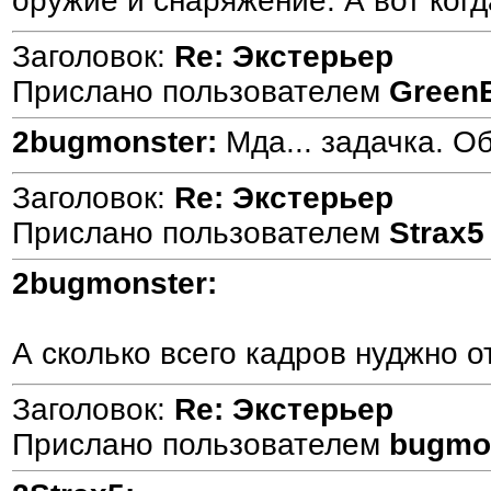
оружие и снаряжение. А вот когд
Заголовок:
Re: Экстерьер
Прислано пользователем
Green
2bugmonster:
Мда... задачка. Об
Заголовок:
Re: Экстерьер
Прислано пользователем
Strax5
2bugmonster:
А сколько всего кадров нуджно о
Заголовок:
Re: Экстерьер
Прислано пользователем
bugmo