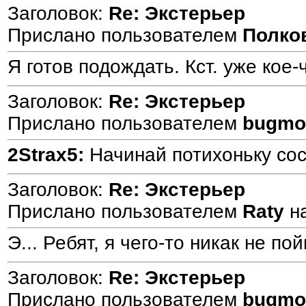
Заголовок:
Re: Экстерьер
Прислано пользователем
Полко
Я готов подождать. Кст. уже ко
Заголовок:
Re: Экстерьер
Прислано пользователем
bugmo
2Strax5:
Начинай потихоньку сост
Заголовок:
Re: Экстерьер
Прислано пользователем
Raty
н
Э... Ребят, я чего-то никак не по
Заголовок:
Re: Экстерьер
Прислано пользователем
bugmo