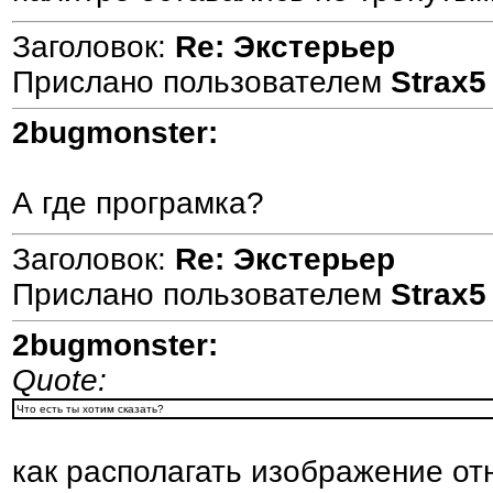
Заголовок:
Re: Экстерьер
Прислано пользователем
Strax5
2bugmonster:
А где програмка?
Заголовок:
Re: Экстерьер
Прислано пользователем
Strax5
2bugmonster:
Quote:
Что есть ты хотим сказать?
как располагать изображение от