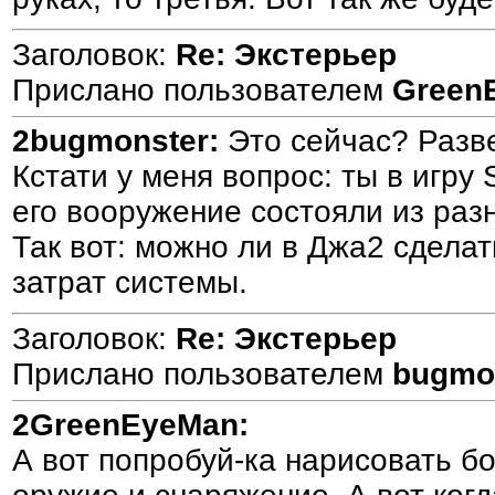
Заголовок:
Re: Экстерьер
Прислано пользователем
Green
2bugmonster:
Это сейчас? Разве
Кстати у меня вопрос: ты в игру 
его вооружение состояли из разн
Так вот: можно ли в Джа2 сдела
затрат системы.
Заголовок:
Re: Экстерьер
Прислано пользователем
bugmo
2GreenEyeMan:
А вот попробуй-ка нарисовать б