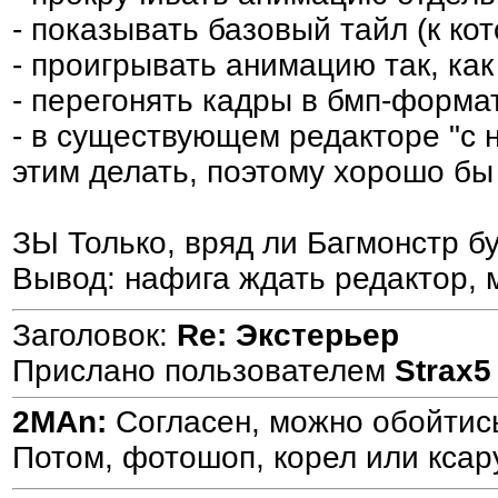
- показывать базовый тайл (к ко
- проигрывать анимацию так, как
- перегонять кадры в бмп-формат
- в существующем редакторе "с н
этим делать, поэтому хорошо б
ЗЫ Только, вряд ли Багмонстр бу
Вывод: нафига ждать редактор, 
Заголовок:
Re: Экстерьер
Прислано пользователем
Strax5
2MAn:
Согласен, можно обойтись
Потом, фотошоп, корел или ксару