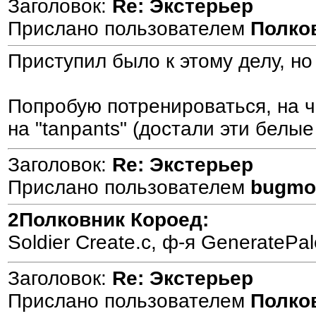
Заголовок:
Re: Экстерьер
Прислано пользователем
Полко
Приступил было к этому делу, но
Попробую потренироваться, на ч
на "tanpants" (достали эти белы
Заголовок:
Re: Экстерьер
Прислано пользователем
bugmo
2Полковник Короед:
Soldier Create.c, ф-я GeneratePa
Заголовок:
Re: Экстерьер
Прислано пользователем
Полко