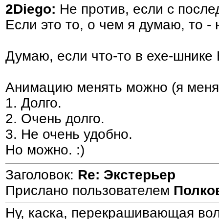
2Diego:
Не против, если с после
Если это то, о чем я думаю, то -
Думаю, если что-то в ехе-шнике 
Анимацию менять можно (я менял
1. Долго.
2. Очень долго.
3. Не очень удобно.
Но можно. :)
Заголовок:
Re: Экстерьер
Прислано пользователем
Полко
Ну, каска, перекрашивающая воло