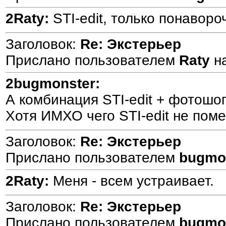
2Raty:
STI-edit, только понавор
Заголовок:
Re: Экстерьер
Прислано пользователем
Raty
н
2bugmonster:
А комбинация STI-edit + фотошо
Хотя ИМХО чего STI-edit не поме
Заголовок:
Re: Экстерьер
Прислано пользователем
bugmo
2Raty:
Меня - всем устраивает.
Заголовок:
Re: Экстерьер
Прислано пользователем
bugmo