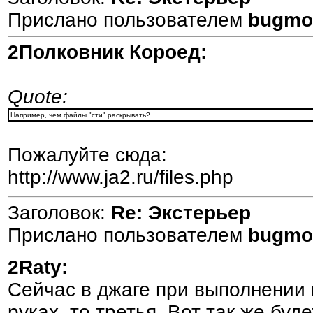
Прислано пользователем
bugmo
2Полковник Короед:
Quote:
Например, чем файлы "сти" раскрывать?
Пожалуйте сюда:
http://www.ja2.ru/files.php
Заголовок:
Re: Экстерьер
Прислано пользователем
bugmo
2Raty:
Сейчас в джаге при выполнении к
руках, то третья. Вот так же буде