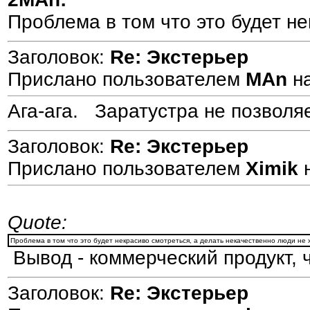
Проблема в том что это будет не
Заголовок:
Re: Экстерьер
Прислано пользователем
MAn
н
Ага-ага. Заратустра не позволяе
Заголовок:
Re: Экстерьер
Прислано пользователем
Ximik
Quote:
Проблема в том что это будет некрасиво смотреться, а делать некачественно люди не 
Вывод - коммерческий продукт, ч
Заголовок:
Re: Экстерьер