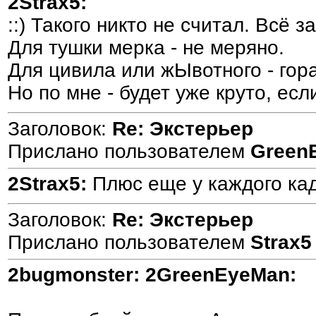
2Strax5:
::) Такого никто не считал. Всё
Для тушки мерка - не меряно.
Для цивила или жЫвотного - гор
Но по мне - будет уже круто, ес
Заголовок:
Re: Экстерьер
Прислано пользователем
Green
2Strax5:
Плюс еще у каждого кад
Заголовок:
Re: Экстерьер
Прислано пользователем
Strax5
2bugmonster:
2GreenEyeMan: