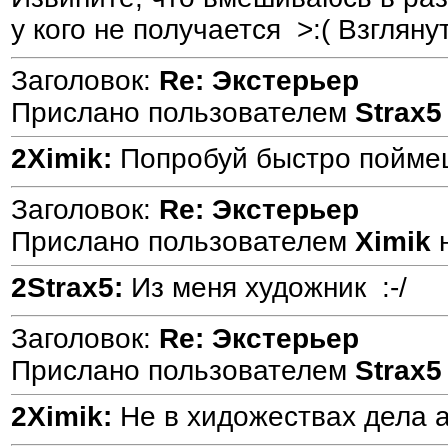
у кого не получается >:( Взглянут
Заголовок:
Re: Экстерьер
Прислано пользователем
Strax5
2Ximik:
Попробуй быстро поймеш
Заголовок:
Re: Экстерьер
Прислано пользователем
Ximik
2Strax5:
Из меня художник :-/
Заголовок:
Re: Экстерьер
Прислано пользователем
Strax5
2Ximik:
Не в хидожествах дела а