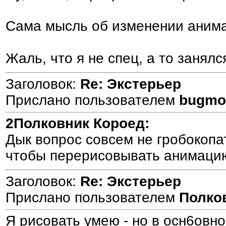
Сама мысль об изменении анимац
Жаль, что я не спец, а то занялс
Заголовок:
Re: Экстерьер
Прислано пользователем
bugmo
2Полковник Короед:
Дык вопрос совсем не гробокопат
чтобы перерисовывать анимацию,
Заголовок:
Re: Экстерьер
Прислано пользователем
Полко
Я рисовать умею - но в осн6овно