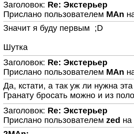
Заголовок:
Re: Экстерьер
Прислано пользователем
MAn
н
Значит я буду первым ;D
Шутка
Заголовок:
Re: Экстерьер
Прислано пользователем
MAn
н
Да, кстати, а так уж ли нужна эт
Гранату бросать можно и из поло
Заголовок:
Re: Экстерьер
Прислано пользователем
zed
н
2MAn: