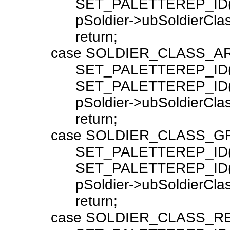
SET_PALETTEREP_ID( pSold
pSoldier->ubSoldierClass =
return;
case SOLDIER_CLASS_AR
SET_PALETTEREP_ID( pSold
SET_PALETTEREP_ID( pSold
pSoldier->ubSoldierClass =
return;
case SOLDIER_CLASS_GRE
SET_PALETTEREP_ID( pSold
SET_PALETTEREP_ID( pSold
pSoldier->ubSoldierClass =
return;
case SOLDIER_CLASS_REG_