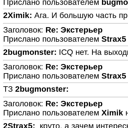
Прислано пользователем
bugmo
2Ximik:
Ага. И большую часть при
Заголовок:
Re: Экстерьер
Прислано пользователем
Strax5
2bugmonster:
ICQ нет. На выход
Заголовок:
Re: Экстерьер
Прислано пользователем
Strax5
ТЗ
2bugmonster:
Заголовок:
Re: Экстерьер
Прислано пользователем
Ximik
2Strax5:
круто, а зачем интерес