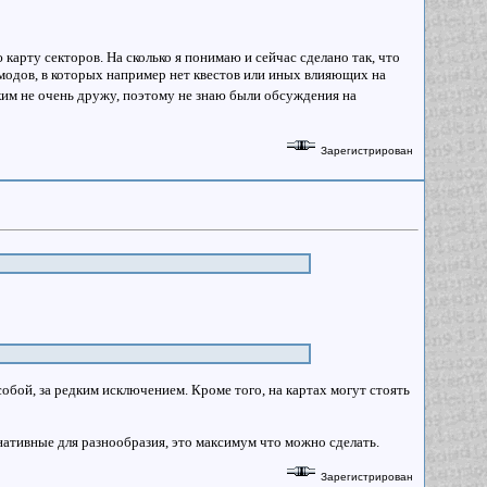
 карту секторов. На сколько я понимаю и сейчас сделано так, что
 модов, в которых например нет квестов или иных влияющих на
ским не очень дружу, поэтому не знаю были обсуждения на
Зарегистрирован
обой, за редким исключением. Кроме того, на картах могут стоять
ативные для разнообразия, это максимум что можно сделать.
Зарегистрирован