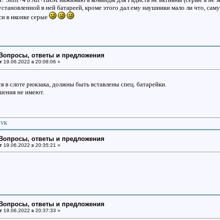
установленной в ней батареей, кроме этого дал ему наушники мало ли что, сам
иси в иконке серые
: Вопросы, ответы и предложения
т
19.06.2022 в 20:08:06 »
я в слоте рюкзака, должны быть вставлены спец. батарейки.
шения не имеют.
|
VK
: Вопросы, ответы и предложения
т
19.06.2022 в 20:35:21 »
: Вопросы, ответы и предложения
т
19.06.2022 в 20:37:33 »