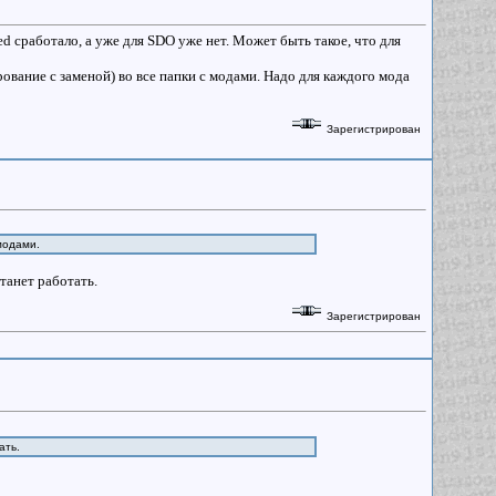
d сработало, а уже для SDO уже нет. Может быть такое, что для
ирование с заменой) во все папки с модами. Надо для каждого мода
Зарегистрирован
 модами.
танет работать.
Зарегистрирован
тать.