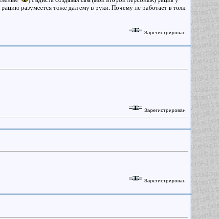
у рацию разумеется тоже дал ему в руки. Почему не работает в толк
Зарегистрирован
Зарегистрирован
Зарегистрирован