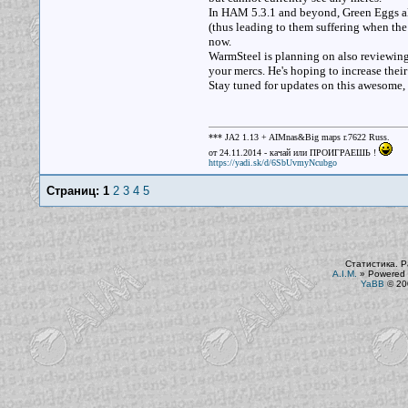
In HAM 5.3.1 and beyond, Green Eggs also
(thus leading to them suffering when the
now.
WarmSteel is planning on also reviewing
your mercs. He's hoping to increase thei
Stay tuned for updates on this awesome,
*** JA2 1.13 + AIMnas&Big maps r.7622 Russ.
от 24.11.2014 - качай или ПРОИГРАЕШЬ !
https://yadi.sk/d/6SbUvmyNcubgo
Страниц:
1
2
3
4
5
Статистика. Р
A.I.M.
»
Powered 
YaBB
© 200