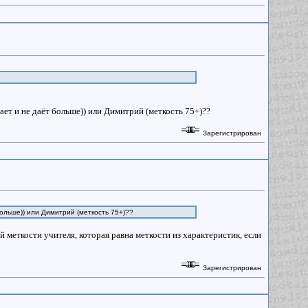
гает и не даёт больше)) или Димитрий (меткость 75+)??
Зарегистрирован
больше)) или Димитрий (меткость 75+)??
 меткости учителя, которая равна меткости из характеристик, если
Зарегистрирован