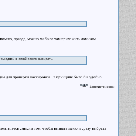
е помню, правда, можно ли было там приложить ломиком
тобы одной кнопкой режим выбирать.
на для проверки маскировки... в принципе было бы удобно.
Зарегистрирован
мать, весь смысл в том, чтобы вызвать меню и сразу выбрать