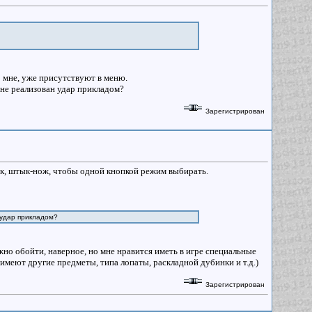
о мне, уже присутствуют в меню.
 не реализован удар прикладом?
Зарегистрирован
ик, штык-нож, чтобы одной кнопкой режим выбирать.
 удар прикладом?
но обойти, наверное, но мне нравится иметь в игре специальные
 имеют другие предметы, типа лопаты, раскладной дубинки и т.д.)
Зарегистрирован