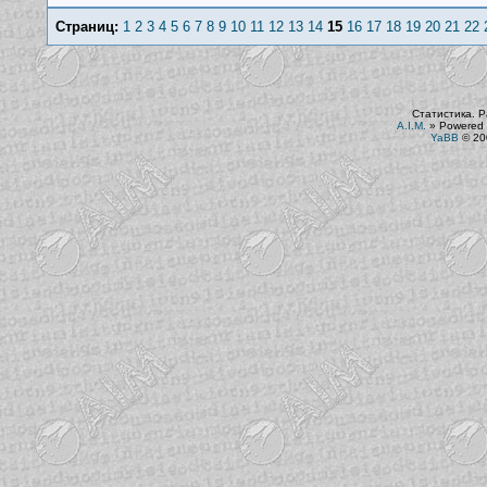
Страниц:
1
2
3
4
5
6
7
8
9
10
11
12
13
14
15
16
17
18
19
20
21
22
Статистика. Р
A.I.M.
»
Powered 
YaBB
© 200