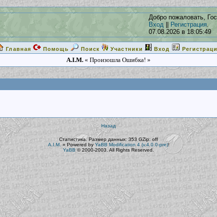
Добро пожаловать, Гос
Вход
||
Регистрация
.
07.08.2026 в 18:05:49
Главная
Помощь
Поиск
Участники
Вход
Регистрац
A.I.M.
« Произошла Ошибка! »
Назад
Статистика. Размер данных: 353 GZip: off
A.I.M.
»
Powered by
YaBB Modification 4 (v.4.0.0-pre)
!
YaBB
© 2000-2003. All Rights Reserved.