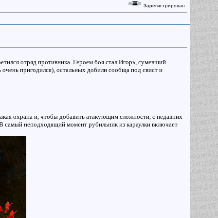
Зарегистрирован
етился отряд противника. Героем боя стал Игорь, сумевший
 очень пригодился), остальных добили сообща под свист и
какая охрана и, чтобы добавить атакующим сложности, с недавних
. В самый неподходящий момент рубильник из караулки включает