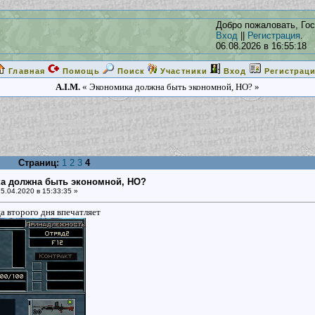
Добро пожаловать, Гос
Вход
||
Регистрация
.
06.08.2026 в 16:55:18
Главная
Помощь
Поиск
Участники
Вход
Регистрац
A.I.M.
« Экономика должна быть экономной, НО? »
Страниц:
1
2
3
4
ка должна быть экономной, НО?
5.04.2020 в 15:33:35 »
а второго дня впечатляет