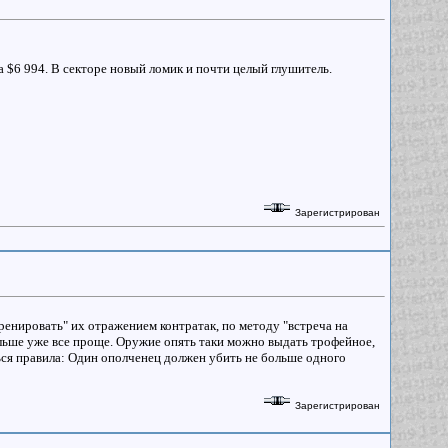
 $6 994. В секторе новый ломик и почти целый глушитель.
Зарегистрирован
тренировать" их отражением контратак, по методу "встреча на
альше уже все проще. Оружие опять таки можно выдать трофейное,
ься правила: Один ополченец должен убить не больше одного
Зарегистрирован