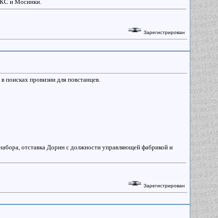
СКС и Мосинки.
Зарегистрирован
м в поисках провизии для повстанцев.
 набора, отставка Дорин с должности управляющей фабрикой и
Зарегистрирован