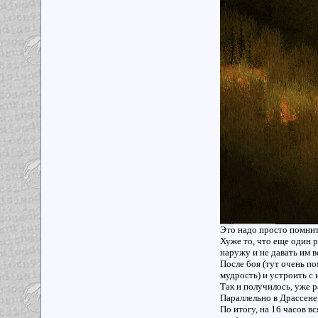
Это надо просто помнить
Хуже то, что еще один 
наружу и не давать им в
После боя (тут очень п
мудрость) и устроить с
Так и получилось, уже р
Параллельно в Драссене
По итогу, на 16 часов в