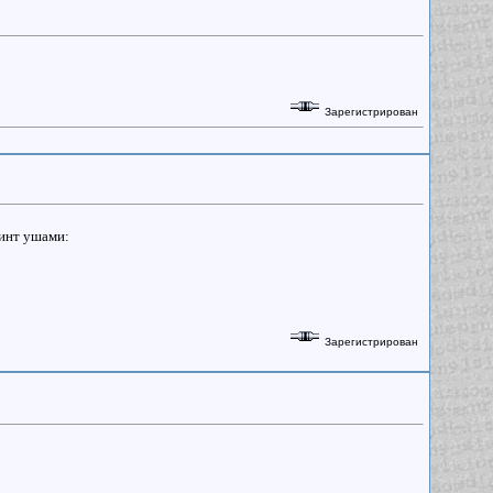
Зарегистрирован
финт ушами:
Зарегистрирован