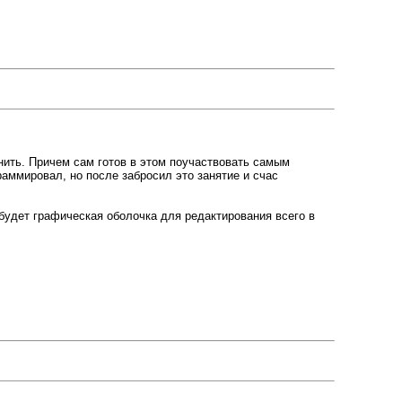
нить. Причем сам готов в этом поучаствовать самым
раммировал, но после забросил это занятие и счас
будет графическая оболочка для редактирования всего в