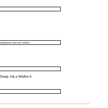
неаверное уже все забыл.
ady Job и Wildfire 6.