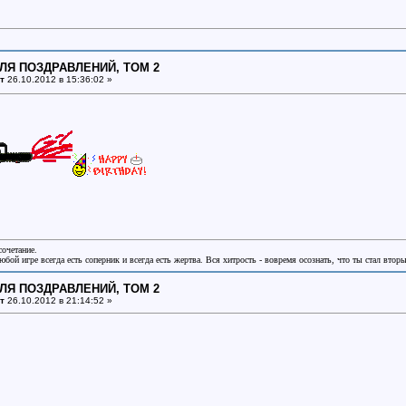
ДЛЯ ПОЗДРАВЛЕНИЙ, ТОМ 2
т
26.10.2012 в 15:36:02 »
сочетание.
бой игре всегда есть соперник и всегда есть жертва. Вся хитрость - вовремя осознать, что ты стал втор
ДЛЯ ПОЗДРАВЛЕНИЙ, ТОМ 2
т
26.10.2012 в 21:14:52 »