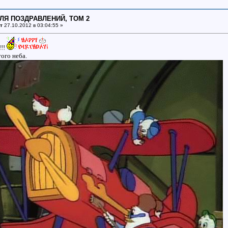
ДЛЯ ПОЗДРАВЛЕНИЙ, ТОМ 2
т
27.10.2012 в 03:04:55 »
!!
ого неба.