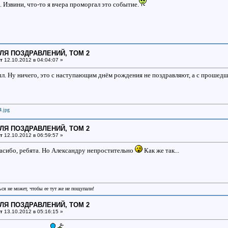
Извини, что-то я вчера проморгал это событие.
ДЛЯ ПОЗДРАВЛЕНИЙ, ТОМ 2
т
12.10.2012 в 04:04:07 »
л. Ну ничего, это с наступающим днём рождения не поздравляют, а с проше
ДЛЯ ПОЗДРАВЛЕНИЙ, ТОМ 2
т
12.10.2012 в 06:59:57 »
сибо, ребята. Но Александру непростительно
Как же так...
ся не может, чтобы ее тут же не пощупали!
ДЛЯ ПОЗДРАВЛЕНИЙ, ТОМ 2
т
13.10.2012 в 05:16:15 »