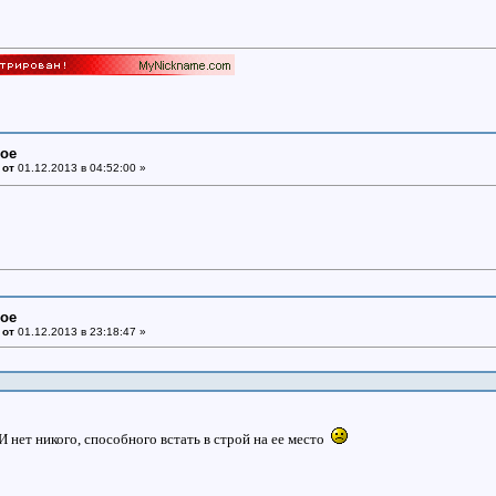
ное
 от
01.12.2013 в 04:52:00 »
ное
 от
01.12.2013 в 23:18:47 »
И нет никого, способного встать в строй на ее место