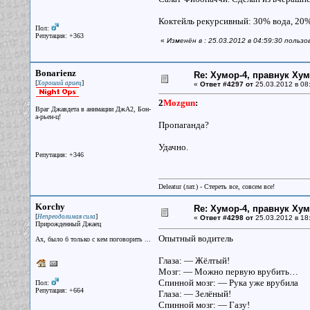
Коктейль рекурсивный: 30% вода, 20%
Пол:
Репутация: +363
«
Изменён в : 25.03.2012 в 04:59:30 пользо
Bonarienz
Re: Хумор-4, правнук Ху
[
]
Хороший ариец
«
Ответ #4297 от
25.03.2012 в 08
2
Mozgun
:
Враг Джавдета в анимации ДжА2, Бон-
а-рьен-ц!
Пропаганда?
Удачно.
Репутация: +346
Deleatur (лат.) - Стереть все, совсем все!
Korchy
Re: Хумор-4, правнук Ху
[
]
Непреодолимая сила
«
Ответ #4298 от
25.03.2012 в 18
Прирожденный Джаец
Опытный водитель
Ах, было б только с кем поговорить ...
Глаза: — Жёлтый!
Мозг: — Можно первую врубить…
Спинной мозг: — Рука уже врубила
Пол:
Репутация: +664
Глаза: — Зелёный!
Спинной мозг: — Газу!