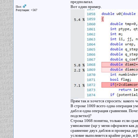
предполагал.
Вот один пример.
Пол:
Репутация: +567
Прям так и хочется спросить: какого ч
В строке 1069 всего одна операция ум
дабл и одна операция сравнения. Поче
подсветил)?
Строка 1068 понятна, только если срав
умножение (sqr у меня оформлен как ди
сравнение двух даблов и проверка двух
условие выполняется крайне редко, в 