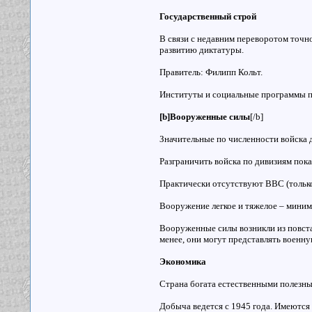
Государственный строй
В связи с недавним переворотом точно
развитию диктатуры.
Правитель: Филипп Кольт.
Институты и социальные программы пе
[b]Вооруженные силы
[/b]
Значительные по численности войска д
Разграничить войска по дивизиям пока 
Практически отсутствуют ВВС (только
Вооружение легкое и тяжелое – миним
Вооруженные силы возникли из повста
менее, они могут представлять военну
Экономика
Страна богата естественными полезн
Добыча ведется с 1945 года. Имеются