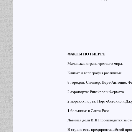
ФАКТЫ ПО ГИЕРРЕ
Маленькая страна третьего мира.
Климат и топография различные.
8 городов: Сильвер, Порт-Антонио, Фе
2 аэропорта: Ривейрос и Фермато.
2 морских порта: Порт-Антонио и Джу
1 больница: в Санта-Роза.
Львиная доля ВНП производится за сче
В стране есть предприятия лёгкой пр