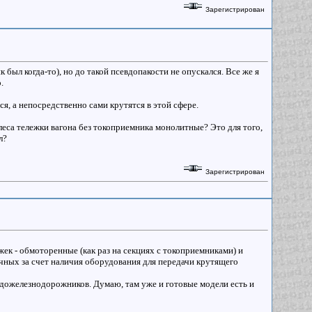
Зарегистрирован
был когда-то), но до такой псевдопакости не опускался. Все же я
.
ся, а непосредственно сами крутятся в этой сфере.
олеса тележки вагона без токоприемника монолитные? Это для того,
л?
Зарегистрирован
лежек - обмоторенные (как раз на секциях с токоприемниками) и
чных за счет наличия оборудования для передачи крутящего
дожелезнодорожников. Думаю, там уже и готовые модели есть и