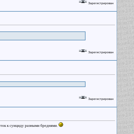
Зарегистрирован
Зарегистрирован
Зарегистрирован
еток к суициду разными бреднями.