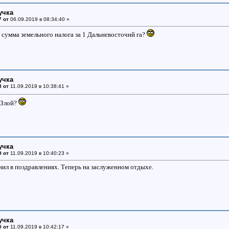
учка
7 от
06.09.2019 в 08:34:40 »
 сумма земельного налога за 1 Дальневосточнй га?
учка
8 от
11.09.2019 в 10:38:41 »
 Злой?
учка
9 от
11.09.2019 в 10:40:23 »
нил в поздравлениях. Теперь на заслуженном отдыхе.
учка
0 от
11.09.2019 в 10:42:17 »