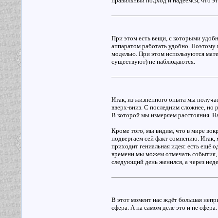
правильный подход и надеемся, что эт
При этом есть вещи, с которыми удобн
аппаратом работать удобно. Поэтому 
моделью. При этом используются матем
существуют) не наблюдаются.
Итак, из жизненного опыта мы получае
вверх-вниз. С последним сложнее, но 
В которой мы измеряем расстояния. На
Кроме того, мы видим, что в мире вокр
подвергаем сей факт сомнению. Итак, м
приходит гениальная идея: есть ещё 
времени мы можем отмечать события, 
следующий день женился, а через неде
В этот момент нас ждёт большая непри
сфера. А на самом деле это и не сфера.