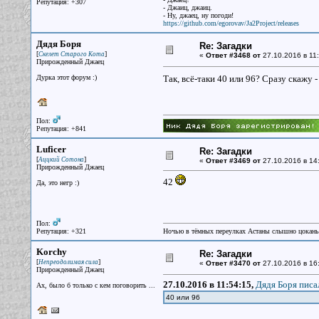
Репутация: +307
- Джаиц, джаиц.
- Ну, джаец, ну погоди!
https://github.com/egorovav/Ja2Project/releases
Дядя Боря
Re: Загадки
[
]
Скелет Старого Кота
«
Ответ #3468 от
27.10.2016 в 11:
Прирожденный Джаец
Дурка этот форум :)
Так, всё-таки 40 или 96? Сразу скажу -
Пол:
Репутация: +841
Luficer
Re: Загадки
[
]
Аццкий Сотона
«
Ответ #3469 от
27.10.2016 в 14
Прирожденный Джаец
42
Да, это негр :)
Пол:
Репутация: +321
Ночью в тёмных переулках Астаны слышно цокань
Korchy
Re: Загадки
[
]
Непреодолимая сила
«
Ответ #3470 от
27.10.2016 в 16
Прирожденный Джаец
27.10.2016 в 11:54:15,
Дядя Боря писал
Ах, было б только с кем поговорить ...
40 или 96