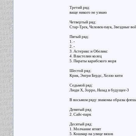
Третий ряд:
ваще никого не узнаю
Четвертый ряд:
Стар-Трек, Человек-паук, Звездные во
Пятый ряд:
1. -
2. -
3. Астерикс и Обеликс
4. Властелин колец
5. Пираты карибского моря
Шестой ряд:
Крик, Энгри Бердс, Хелло кити
Седьмой ряд:
Люди Х, Зорро, Назад в будущее-3
В восьмом ряду знакомы образы флеша
Девятый ряд
2. Сайс-парк
Десятый ряд:
1. Молчание ягнят
5. Кошмар на улице вязов