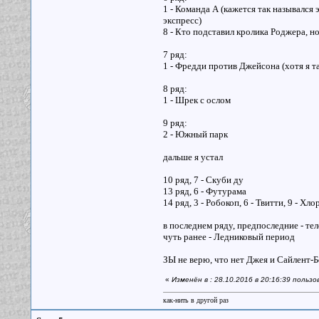
1 - Команда А (кажется так назывался
экспресс)
8 - Кто подставил кролика Роджера, но
7 ряд:
1 - Фредди против Джейсона (хотя я т
8 ряд:
1 - Шрек с ослом
9 ряд:
2 - Южный парк
дальше я устал
10 ряд, 7 - Скуби ду
13 ряд, 6 - Футурама
14 ряд, 3 - Робокоп, 6 - Твитти, 9 - Хл
в последнем ряду, предпоследние - те
чуть ранее - Ледниковый период
ЗЫ не верю, что нет Джея и Сайлент-
«
Изменён в : 28.10.2016 в 20:16:39 пользо
как-нить в другой раз