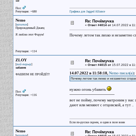
Пол:
Репутация: +680
Графика для Jagged Alliance
Nemo
Re: Почёмучка
[
]
капитан
«
Ответ #4014 от
14.07.2022 в 11:
Прирожденный Джаец
Я люблю этот Форум!
Почему летом так лихко и незаметно 
Репутация: +114
ZLOY
Re: Почёмучка
[
]
той-терьер
«
Ответ #4015 от
15.07.2022 в 11:
забанен
14.07.2022 в 11:58:18,
Nemo писал(a)
:
ФАШИЗМ НЕ ПРОЙДЁТ!
Почему летом так лихко и незаметно сгора
нужно огонь убавить
Пол:
-------------------------------------
Репутация: +116
вот не пойму, почему матроним у нас 
дают или меняют с отцовской, а тут ..
Если по-русски скроен, и один в поле воин
Nemo
Re: Почёмучка
[
]
капитан
«
Ответ #4016 от
15.07.2022 в 11: