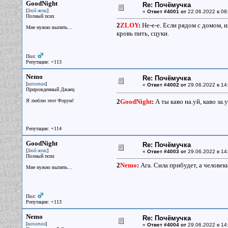
GoodNight
Re: Почёмучка
[
]
Злой ночи
«
Ответ #4001 от
22.06.2022 в 08
Полный псих
2
ZLOY
:
Не-е-е. Если рядом с домом, 
Мне нужно выпить...
кровь пить, сцуки.
Пол:
Репутация: +113
Nemo
Re: Почёмучка
[
]
капитан
«
Ответ #4002 от
29.06.2022 в 14:
Прирожденный Джаец
Я люблю этот Форум!
2
GoodNight
:
А ты каво на.уй, каво за.
Репутация: +114
GoodNight
Re: Почёмучка
[
]
Злой ночи
«
Ответ #4003 от
29.06.2022 в 14
Полный псих
2
Nemo
:
Ага. Сила прибудет, а человек
Мне нужно выпить...
Пол:
Репутация: +113
Nemo
Re: Почёмучка
[
]
капитан
«
Ответ #4004 от
29.06.2022 в 14