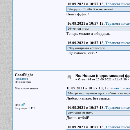
16.09.2021 в 10:57:13,
Терапевт писал
66=груз от Бобби Рэя неполный
Опять фуфло!
16.09.2021 в 10:57:13,
Терапевт писал
69=конец игры
Теперь можно и в бордель.
16.09.2021 в 10:57:13,
Терапевт писал
89=у контракта истёк срок
Еще бабосы, есть?
GoodNight
Re: Новые (недостающие) ф
[
]
Злой ночи
«
Ответ #4 от
16.09.2021 в 11:43:39 »
Полный псих
16.09.2021 в 10:57:13,
Терапевт писал
Мне нужно выпить...
34=фраза, озвучивающая особенность хара
Люблю напалм. Без запаха.
Пол:
16.09.2021 в 10:57:13,
Терапевт писал
Репутация: +113
25=нужно поспать
Даешь отбой!
16.09.2021 в 10:57:13,
Терапевт писал