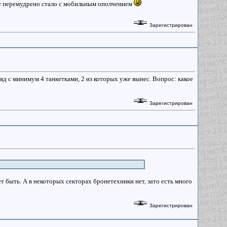
все перемудрено стало с мобильным ополчением
Зарегистрирован
яд с минимум 4 танкетками, 2 из которых уже вынес. Вопрос: какое
Зарегистрирован
т быть. А в некоторых секторах бронетехники нет, зато есть много
Зарегистрирован