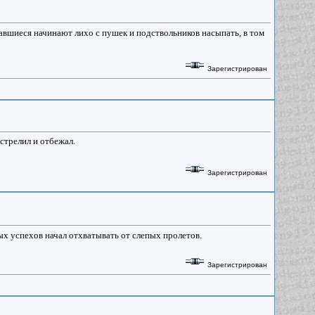
тавшиеся начинают лихо с пушек и подствольников насыпать, в том
Зарегистрирован
стрелил и отбежал.
Зарегистрирован
вых успехов начал отхватывать от слепых пролетов.
Зарегистрирован