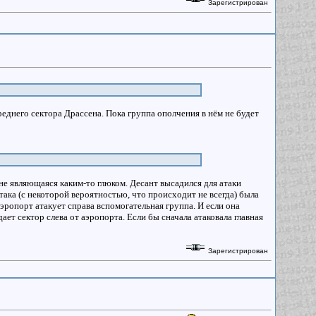
Зарегистрирован
еднего сектора Драссена. Пока группа ополчения в нём не будет
 не являющаяся каким-то глюком. Десант высадился для атаки
атака (с некоторой вероятностью, что происходит не всегда) была
эропорт атакует справа вспомогательная группа. И если она
ает сектор слева от аэропорта. Если бы сначала атаковала главная
Зарегистрирован