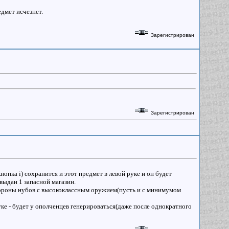
едмет исчезнет.
Зарегистрирован
Зарегистрирован
опка i) сохранится и этот предмет в левой руке и он будет
выдан 1 запасной магазин.
 обороны нубов с высококлассным оружием(пусть и с минимумом
уке - будет у ополченцев генерироваться(даже после однократного