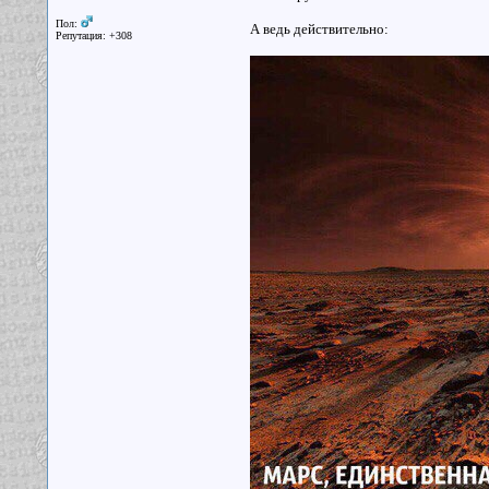
Пол:
А ведь действительно:
Репутация: +308