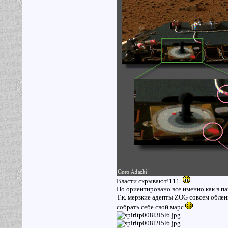
Власти скрывают!111
Но ориентировано все именно как в па
Т.к. мерзкие адепты ZOG совсем обле
собрать себе свой марс