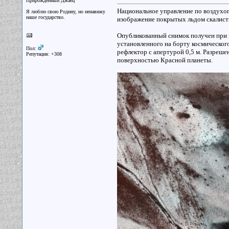
Прирожденный Джаец
Национальное управление по воздухо
Я люблю свою Родину, но ненавижу
наше государство.
изображение покрытых льдом скалист
Опубликованный снимок получен при п
установленного на борту космического
Пол:
рефлектор с апертурой 0,5 м. Разреше
Репутация: +308
поверхностью Красной планеты.