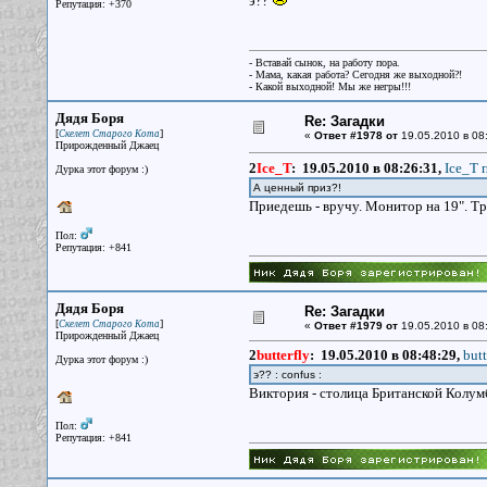
э??
Репутация: +370
- Вставай сынок, на работу пора.
- Мама, какая работа? Сегодня же выходной?!
- Какой выходной! Мы же негры!!!
Дядя Боря
Re: Загадки
[
]
Скелет Старого Кота
«
Ответ #1978 от
19.05.2010 в 08
Прирожденный Джаец
2
Ice_T
:
19.05.2010 в 08:26:31,
Ice_T 
Дурка этот форум :)
А ценный приз?!
Приедешь - вручу. Монитор на 19". Т
Пол:
Репутация: +841
Дядя Боря
Re: Загадки
[
]
Скелет Старого Кота
«
Ответ #1979 от
19.05.2010 в 08
Прирожденный Джаец
2
butterfly
:
19.05.2010 в 08:48:29,
butt
Дурка этот форум :)
э?? : confus :
Виктория - столица Британской Колум
Пол:
Репутация: +841