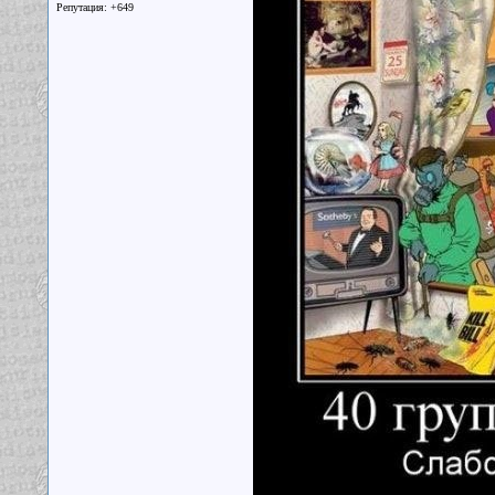
Репутация: +649