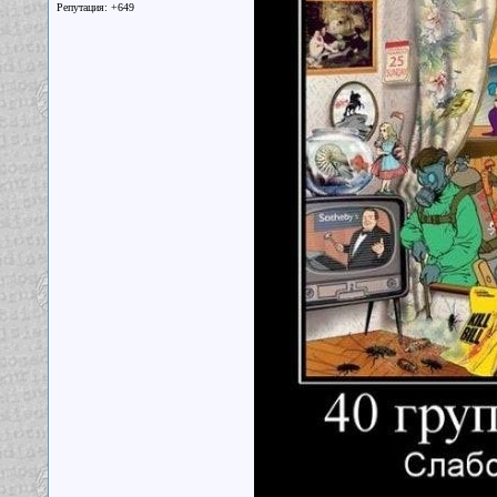
Репутация: +649