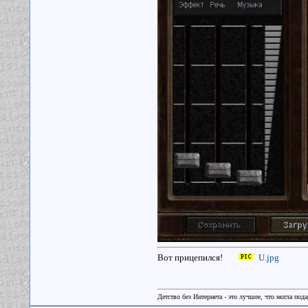
Вот прицепился!
U.jpg
Детство без Интернета - это лучшее, что могла под