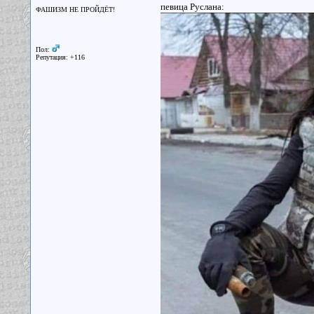
певица Руслана:
ФАШИЗМ НЕ ПРОЙДЁТ!
Пол:
Репутация: +116