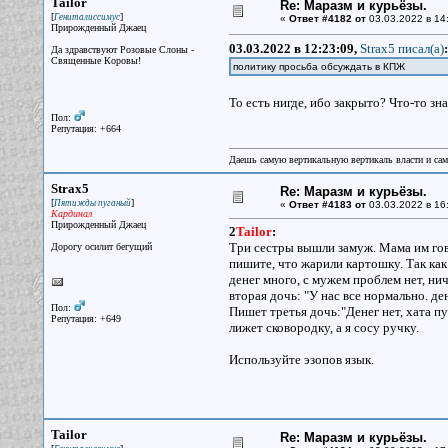
Tailor
Re: Маразм и курьёзы.
[
]
Гениталиссимус
«
Ответ #4182 от
03.03.2022 в 14
Прирожденный Джаец
03.03.2022 в 12:23:09,
Strax5 писал(a)
:
Да здравствуют Розовые Слоны -
Священные Коровы!
политику просьба обсуждать в КПЖ
То есть нигде, ибо закрыто? Что-то зн
Пол:
Репутация: +664
Даешь самую вертикальную вертикаль власти и са
Strax5
Re: Маразм и курьёзы.
[
]
Пятижды пуганый
«
Ответ #4183 от
03.03.2022 в 16
Кардинал
Прирожденный Джаец
2
Tailor
:
Три сестры вышли замуж. Мама им гово
Дорогу осилит бегущий
пишите, что жарили картошку. Так как
денег много, с мужем проблем нет, ни
вторая дочь: "У нас все нормально. де
Пол:
Пишет третья дочь:"Денег нет, хата пу
Репутация: +649
лижет сковородку, а я сосу ручку.
Используйте эзопов язык.
Tailor
Re: Маразм и курьёзы.